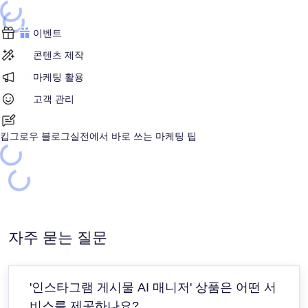
Loading...
Loading...
이벤트
콘텐츠 제작
마케팅 활용
고객 관리
킵그로우 블로그
실전에서 바로 쓰는 마케팅 팁
Loading...
Loading...
자주 묻는 질문
'인스타그램 게시물 AI 매니저' 상품은 어떤 서
비스를 제공하나요?