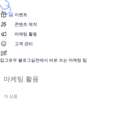
ding...
ading...
이벤트
콘텐츠 제작
마케팅 활용
고객 관리
킵그로우 블로그
실전에서 바로 쓰는 마케팅 팁
마케팅 활용
개 상품