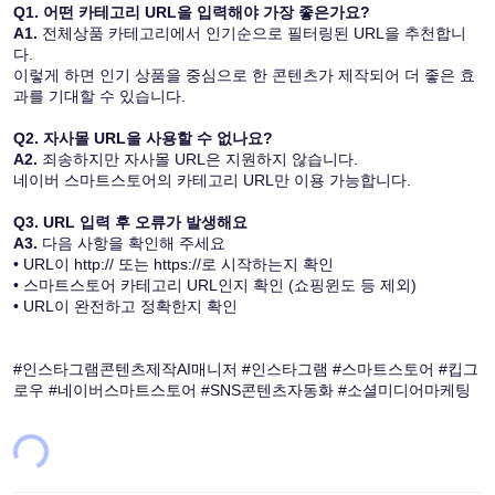
Q1. 어떤 카테고리 URL을 입력해야 가장 좋은가요?
A1.
 전체상품 카테고리에서 인기순으로 필터링된 URL을 추천합니
다.
이렇게 하면 인기 상품을 중심으로 한 콘텐츠가 제작되어 더 좋은 효
과를 기대할 수 있습니다.
Q2. 자사몰 URL을 사용할 수 없나요?
A2.
 죄송하지만 자사몰 URL은 지원하지 않습니다.
네이버 스마트스토어의 카테고리 URL만 이용 가능합니다.
Q3. URL 입력 후 오류가 발생해요
A3.
 다음 사항을 확인해 주세요
• URL이 http:// 또는 https://로 시작하는지 확인
• 스마트스토어 카테고리 URL인지 확인 (쇼핑윈도 등 제외)
• URL이 완전하고 정확한지 확인
#인스타그램콘텐츠제작AI매니저 #인스타그램 #스마트스토어 #킵그
로우 #네이버스마트스토어 #SNS콘텐츠자동화 #소셜미디어마케팅
oading...