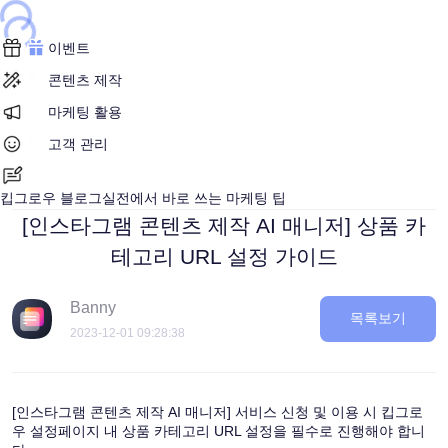
ing...
ding...
이벤트
콘텐츠 제작
마케팅 활용
고객 관리
킵그로우 블로그
실전에서 바로 쓰는 마케팅 팁
[인스타그램 콘텐츠 제작 AI 매니저] 상품 카
테고리 URL 설정 가이드
Banny
목록보기
2023-12-01
09:28:38
[인스타그램 콘텐츠 제작 AI 매니저] 서비스 신청 및 이용 시 킵그로
우 설정페이지 내 상품 카테고리 URL 설정을 필수로 진행해야 합니