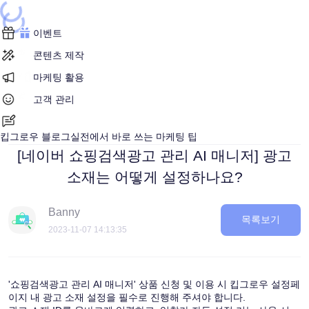
Loading...
Loading...
이벤트
콘텐츠 제작
마케팅 활용
고객 관리
킵그로우 블로그
실전에서 바로 쓰는 마케팅 팁
[네이버 쇼핑검색광고 관리 AI 매니저] 광고
소재는 어떻게 설정하나요?
Banny
목록보기
2023-11-07
14:13:35
'쇼핑검색광고 관리 AI 매니저' 상품 신청 및 이용 시 킵그로우 설정페
이지 내 광고 소재 설정을 필수로 진행해 주셔야 합니다.